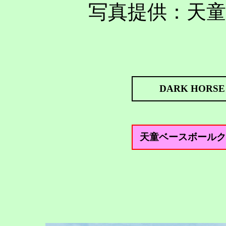
写真提供：天
DARK HORSE
天童ベースボールク