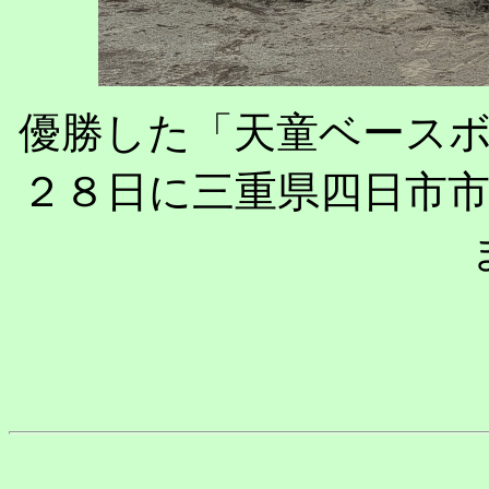
優勝した「天童ベース
２８日に三重県四日市