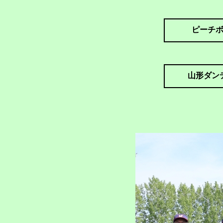
ピーチ
山形ダン