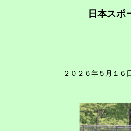
日本スポ
２０２６年５月１