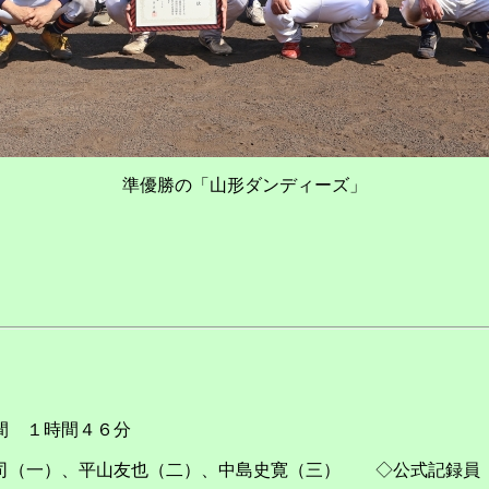
準優勝の「山形ダンディーズ」
 １時間４６分
司（一）
、平山友也（二）、中島史寛（三） ◇公式記録員