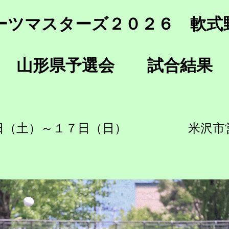
ーツマスターズ２０２６ 軟式
山形県予選会 試合結果
６日（土）～１７日（日） 米沢市営