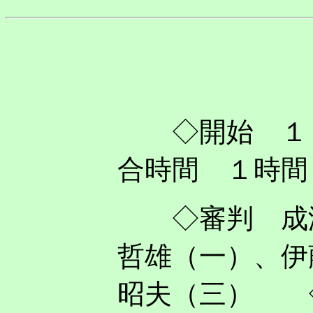
◇開始 １
合時間 １時間
◇審判 成澤
哲雄（一）
、伊
昭夫（三） 