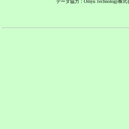
データ協力：Omyu Technology株