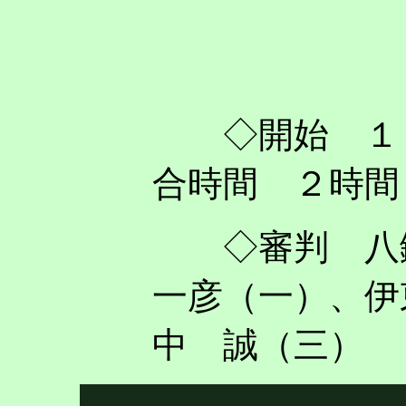
◇開始 １
合時間 ２時間
◇審判 八鍬
一彦（一）
、伊
中 誠（三）