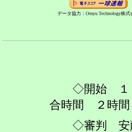
データ協力：Omyu Technology株
◇開始 １
合時間 ２時間
◇審判 安藤