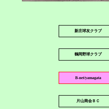
新庄球友クラブ
鶴岡野球クラブ
B-net/yamagata
片山商会ＢＣ